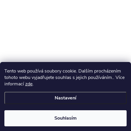
Tento web používá soubory cookie. Dalším procházením
tohoto webu vyjadřujete souhlas s jejich používáním.. Více
informací
zde
.
Nastavení
Souhlasím