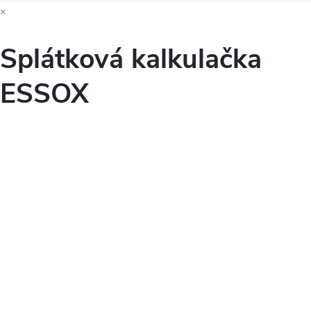
×
Splátková kalkulačka
ESSOX