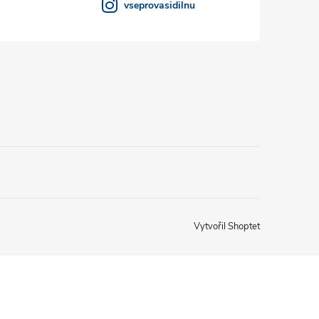
vseprovasidilnu
Vytvořil Shoptet