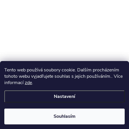
Tento web používá soubory cookie. Dalším procházením
tohoto webu vyjadřujete souhlas s jejich používáním.. Více
informací
zde
.
Nastavení
Souhlasím