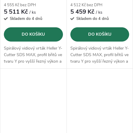
4 555 Kč bez DPH
4 512 Kč bez DPH
5 511 Kč
5 459 Kč
/ ks
/ ks
Skladem do 4 dnů
Skladem do 4 dnů
DO KOŠÍKU
DO KOŠÍKU
Spirálový vidiový vrták Heller Y-
Spirálový vidiový vrták Heller Y-
Cutter SDS MAX, profil břitů ve
Cutter SDS MAX, profil břitů ve
tvaru Y pro vyšší řezný výkon a
tvaru Y pro vyšší řezný výkon a
klidný chod
klidný chod