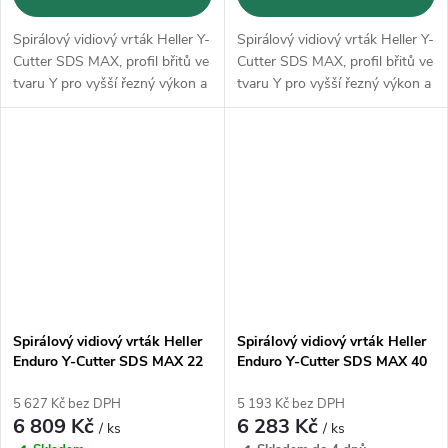
Spirálový vidiový vrták Heller Y-
Spirálový vidiový vrták Heller Y-
Cutter SDS MAX, profil břitů ve
Cutter SDS MAX, profil břitů ve
tvaru Y pro vyšší řezný výkon a
tvaru Y pro vyšší řezný výkon a
klidný chod
klidný chod
Spirálový vidiový vrták Heller
Spirálový vidiový vrták Heller
Enduro Y-Cutter SDS MAX 22
Enduro Y-Cutter SDS MAX 40
x 1320 mm (23399)
x 720 mm (28201)
5 627 Kč bez DPH
5 193 Kč bez DPH
6 809 Kč
6 283 Kč
/ ks
/ ks