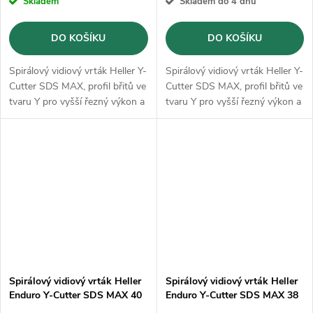
Skladem
Skladem do 4 dnů
DO KOŠÍKU
DO KOŠÍKU
Spirálový vidiový vrták Heller Y-
Spirálový vidiový vrták Heller Y-
Cutter SDS MAX, profil břitů ve
Cutter SDS MAX, profil břitů ve
tvaru Y pro vyšší řezný výkon a
tvaru Y pro vyšší řezný výkon a
klidný chod
klidný chod
Spirálový vidiový vrták Heller
Spirálový vidiový vrták Heller
Enduro Y-Cutter SDS MAX 40
Enduro Y-Cutter SDS MAX 38
x 520 mm (22392)
x 720 mm (28200)