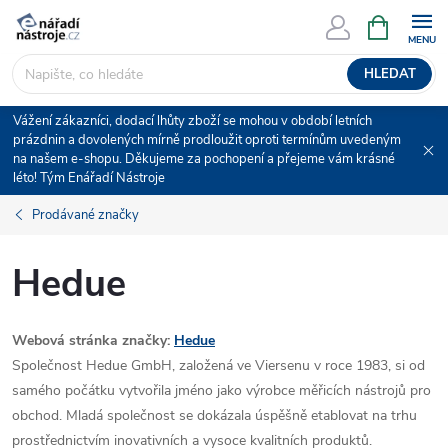
Přejít
NÁKUPNÍ
KOŠÍK
na
obsah
HLEDAT
Vážení zákazníci, dodací lhůty zboží se mohou v období letních
prázdnin a dovolených mírně prodloužit oproti termínům uvedeným
na našem e-shopu. Děkujeme za pochopení a přejeme vám krásné
léto! Tým Enářadí Nástroje
Prodávané značky
Hedue
Webová stránka značky:
Hedue
Společnost Hedue GmbH, založená ve Viersenu v roce 1983, si od
samého počátku vytvořila jméno jako výrobce měřicích nástrojů pro
obchod. Mladá společnost se dokázala úspěšně etablovat na trhu
prostřednictvím inovativních a vysoce kvalitních produktů.