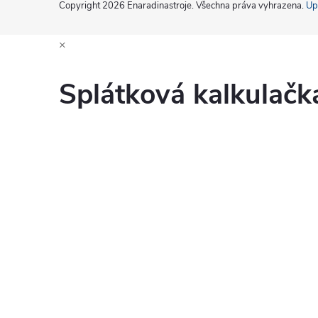
Copyright 2026
Enaradinastroje
. Všechna práva vyhrazena.
Up
×
Splátková kalkulač