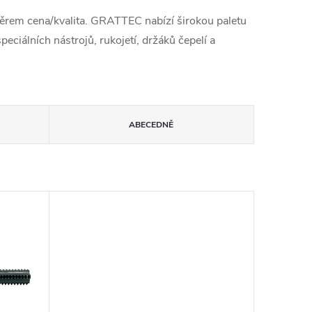
ěrem cena/kvalita. GRATTEC nabízí širokou paletu
ciálních nástrojů, rukojetí, držáků čepelí a
ABECEDNĚ