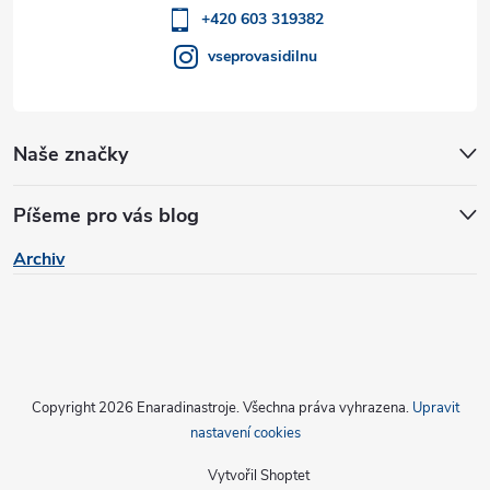
í
+420 603 319382
vseprovasidilnu
Naše značky
Píšeme pro vás blog
Archiv
Copyright 2026
Enaradinastroje
. Všechna práva vyhrazena.
Upravit
nastavení cookies
Vytvořil Shoptet