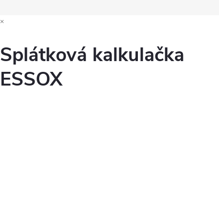
×
Splátková kalkulačka
ESSOX