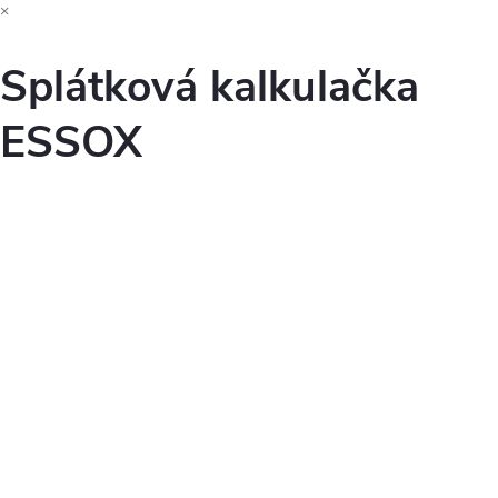
×
Splátková kalkulačka
ESSOX