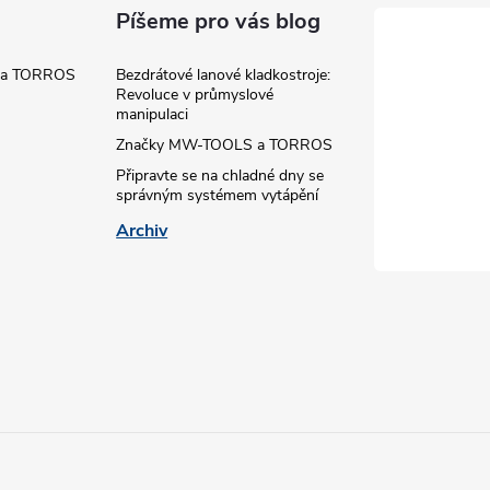
Píšeme pro vás blog
 a TORROS
Bezdrátové lanové kladkostroje:
Revoluce v průmyslové
manipulaci
Značky MW-TOOLS a TORROS
Připravte se na chladné dny se
správným systémem vytápění
Archiv