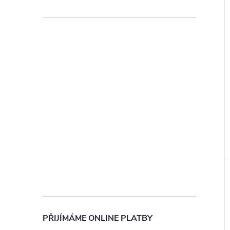
ochrany osobních údajů
PŘIJÍMÁME ONLINE PLATBY