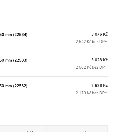
3 076 Kč
 450 mm (22534)
2 542 Kč bez DPH
3 028 Kč
 450 mm (22533)
2 502 Kč bez DPH
2 626 Kč
 250 mm (22532)
2 170 Kč bez DPH