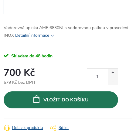
Vodorovná upínka AMF 6830NI s vodorovnou patkou v provedení
INOX
Detailní informace
Skladem do 48 hodin
700 Kč
579 Kč bez DPH
Měrná
cena:
VLOŽIT DO KOŠÍKU
Dotaz k produktu
Sdílet