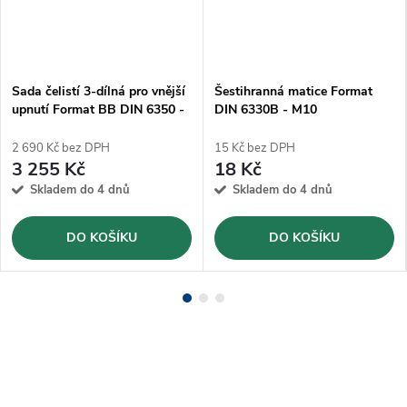
Sada čelistí 3-dílná pro vnější
Šestihranná matice Format
upnutí Format BB DIN 6350 -
DIN 6330B - M10
125 mm
2 690 Kč bez DPH
15 Kč bez DPH
3 255 Kč
18 Kč
Skladem do 4 dnů
Skladem do 4 dnů
DO KOŠÍKU
DO KOŠÍKU