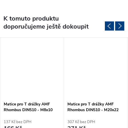
K tomuto produktu
doporučujeme ještě dokoupit
Matice pro T drážky AMF
Matice pro T drážky AMF
Rhombus DIN510 - M8x10
Rhombus DIN510 - M20x22
(87411)
(80309)
137 Kč bez DPH
307 Kč bez DPH