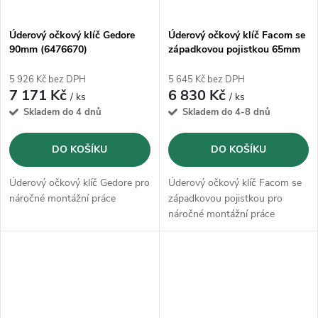
Úderový očkový klíč Gedore
Úderový očkový klíč Facom se
90mm (6476670)
západkovou pojistkou 65mm
5 926 Kč bez DPH
5 645 Kč bez DPH
7 171 Kč
6 830 Kč
/ ks
/ ks
Skladem do 4 dnů
Skladem do 4-8 dnů
DO KOŠÍKU
DO KOŠÍKU
Úderový očkový klíč Gedore pro
Úderový očkový klíč Facom se
náročné montážní práce
západkovou pojistkou pro
náročné montážní práce