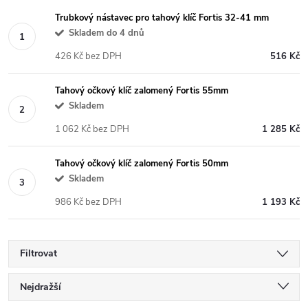
Trubkový nástavec pro tahový klíč Fortis 32-41 mm
Skladem do 4 dnů
426 Kč bez DPH
516 Kč
Tahový očkový klíč zalomený Fortis 55mm
Skladem
1 062 Kč bez DPH
1 285 Kč
Tahový očkový klíč zalomený Fortis 50mm
Skladem
986 Kč bez DPH
1 193 Kč
Filtrovat
Ř
Nejdražší