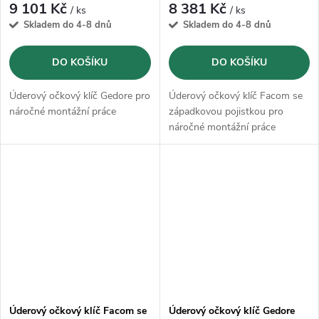
9 101 Kč
8 381 Kč
/ ks
/ ks
Skladem do 4-8 dnů
Skladem do 4-8 dnů
DO KOŠÍKU
DO KOŠÍKU
Úderový očkový klíč Gedore pro
Úderový očkový klíč Facom se
náročné montážní práce
západkovou pojistkou pro
náročné montážní práce
Úderový očkový klíč Facom se
Úderový očkový klíč Gedore