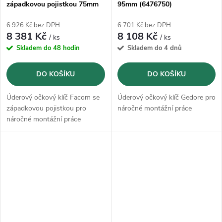
západkovou pojistkou 75mm
95mm (6476750)
6 926 Kč bez DPH
6 701 Kč bez DPH
8 381 Kč
8 108 Kč
/ ks
/ ks
Skladem do 48 hodin
Skladem do 4 dnů
DO KOŠÍKU
DO KOŠÍKU
Úderový očkový klíč Facom se
Úderový očkový klíč Gedore pro
západkovou pojistkou pro
náročné montážní práce
náročné montážní práce