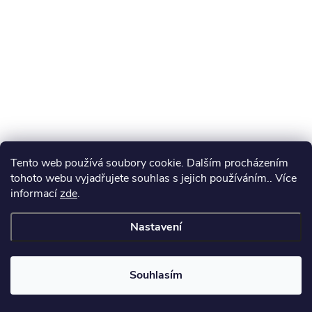
Tento web používá soubory cookie. Dalším procházením
tohoto webu vyjadřujete souhlas s jejich používáním.. Více
informací
zde
.
Nastavení
Souhlasím