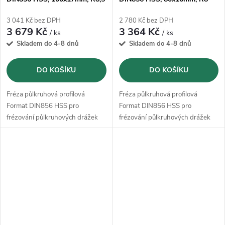
3 041 Kč bez DPH
2 780 Kč bez DPH
3 679 Kč
3 364 Kč
/ ks
/ ks
Skladem do 4-8 dnů
Skladem do 4-8 dnů
DO KOŠÍKU
DO KOŠÍKU
Fréza půlkruhová profilová
Fréza půlkruhová profilová
Format DIN856 HSS pro
Format DIN856 HSS pro
frézování půlkruhových drážek
frézování půlkruhových drážek