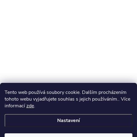
Tento web používá soubory cookie. Dalším procházením
tohoto webu vyjadřujete souhlas s jejich používáním.. Více
informací
zde
.
Nastavení