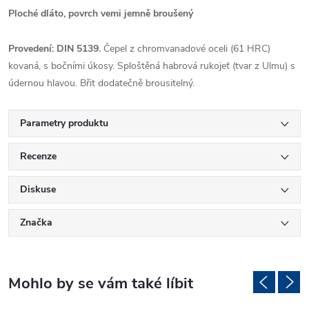
Ploché dláto, povrch vemi jemně broušený
Provedení:
DIN 5139.
Čepel z chromvanadové oceli (61 HRC)
kovaná, s bočními úkosy. Sploštěná habrová rukojeť (tvar z Ulmu) s
údernou hlavou. Břit dodatečně brousitelný.
Parametry produktu
Recenze
Diskuse
Značka