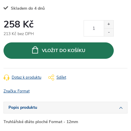
Skladem do 4 dnů
258 Kč
213 Kč bez DPH
Měrná
cena:
VLOŽIT DO KOŠÍKU
Dotaz k produktu
Sdílet
Značka:
Format
Popis produktu
Truhlářské dláto ploché Format - 12mm