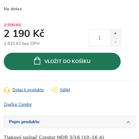
Na dotaz
2 590 Kč
2 190 Kč
1 810 Kč bez DPH
Měrná
cena:
VLOŽIT DO KOŠÍKU
Dotaz k produktu
Sdílet
Značka:
Condor
Popis produktu
Tlakový spínač Condor MDR 3/16 (10-16 A)