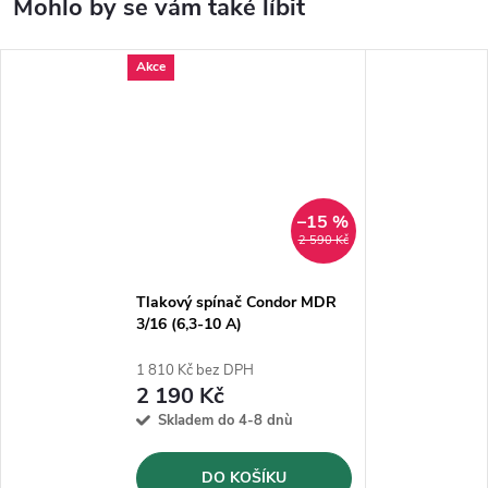
Akce
–15 %
2 590 Kč
Tlakový spínač Condor MDR
3/16 (6,3-10 A)
1 810 Kč bez DPH
2 190 Kč
Skladem do 4-8 dnù
DO KOŠÍKU