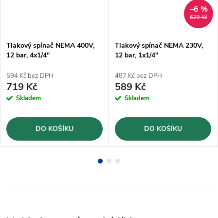
–6 %
629 Kč
Tlakový spínač NEMA 400V,
Tlakový spínač NEMA 230V,
12 bar, 4x1/4"
12 bar, 1x1/4"
594 Kč bez DPH
487 Kč bez DPH
719 Kč
589 Kč
Skladem
Skladem
DO KOŠÍKU
DO KOŠÍKU