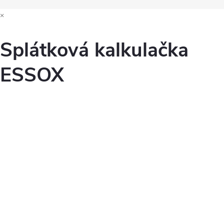
×
Splátková kalkulačka
ESSOX