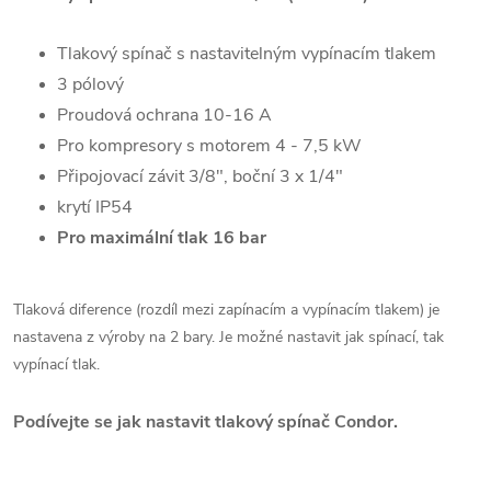
Tlakový spínač s nastavitelným vypínacím tlakem
3 pólový
Proudová ochrana 10-16 A
Pro kompresory s motorem 4 - 7,5 kW
Připojovací závit 3/8", boční 3 x 1/4"
krytí IP54
Pro maximální tlak 16 bar
Tlaková diference (rozdíl mezi zapínacím a vypínacím tlakem) je
nastavena z výroby na 2 bary. Je možné nastavit jak spínací, tak
vypínací tlak.
Podívejte se jak nastavit tlakový spínač Condor.