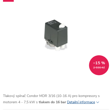
–15 %
2 590 Kč
Tlakový spínač Condor MDR 3/16 (10-16 A) pro kompresory s
motorem 4 - 7,5 kW s
tlakem do 16 bar
Detailní informace