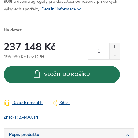
900l
a dvěma agregáty pro dostatečnou rezervu při velkých
výkyvech spotřeby.
Detailní informace
Na dotaz
237 148 Kč
195 990 Kč bez DPH
Měrná
cena:
VLOŽIT DO KOŠÍKU
Dotaz k produktu
Sdílet
Značka:
BAMAX srl
Popis produktu