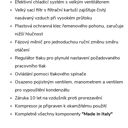
Efektivní chladicí systém s velkým ventilátorem
Velký sací filtr s filtrační kartuší zajišťuje čistý
nasávaný vzduch při vysokém průtoku
Plastová ochranná klec řemenového pohonu, zaručuje
nižší hlučnost
Fázový měnič pro jednoduchou ruční změnu směru
otáčení
Regulátor tlaku pro plynulé nastavení požadovaného
pracovního tlak
Ovládání pomoci tlakového spínače
Osazeno pojistným ventilem, manometrem a ventilem
pro vypouštění kondenzátu
Záruka 10 let na vzdušník proti prorezavění
Kompresor je připraven k okamžitému použití
Kompletně všechny komponenty
"Made in Italy"