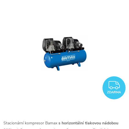
Z
ZDARMA
Stacionární kompresor Bamax
s horizontální tlakovou nádobou