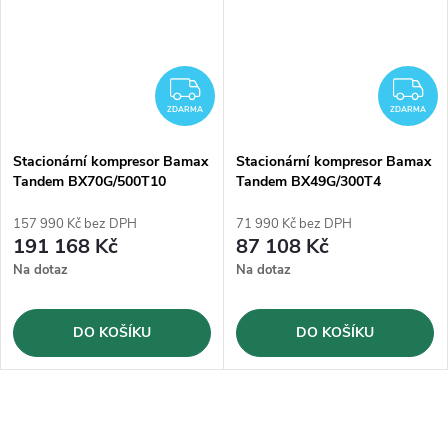
ZDARMA
Z
ZDARMA
ZDARMA
Stacionární kompresor Bamax
Stacionární kompresor Bamax
Tandem BX70G/500T10
Tandem BX49G/300T4
157 990 Kč bez DPH
71 990 Kč bez DPH
191 168 Kč
87 108 Kč
Na dotaz
Na dotaz
DO KOŠÍKU
DO KOŠÍKU