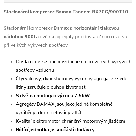
Stacionární kompresor Bamax Tandem BX70G/900T10
Stacionární kompresor Bamax s horizontální
tlakovou
nádobou 900l
a dvěma agregáty pro dostatečnou rezervu
při velkých výkyvech spotřeby.
Dostatečné zásobení vzduchem i při velkých výkyvech
spotřeby vzduchu
Čtyřválcový, dvoustupňový výkonný agregát ze šedé
litiny zaručuje dlouhou životnost
S dvěma motory o výkonu 7,5kW
Agregáty BAMAX jsou jako jediné kompletně
vyráběny a kompletovány v Itálii
Kvalitní elektromotor chráněný motorovým jističem
Řídící jednotka je součástí dodávky