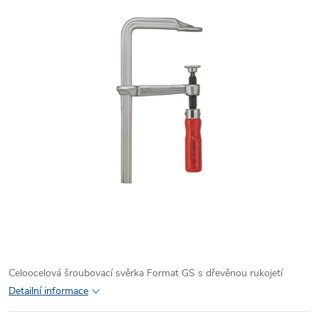
Celoocelová šroubovací svěrka Format GS s dřevěnou rukojetí
Detailní informace