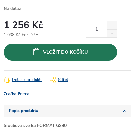
Na dotaz
1 256 Kč
1 038 Kč bez DPH
Měrná
cena:
VLOŽIT DO KOŠÍKU
Dotaz k produktu
Sdílet
Značka:
Format
Popis produktu
Šroubová svěrka FORMAT GS40