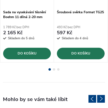
Sada na vysekávání těsnění
Šroubová svěrka Format TG25
Boehm 11 dílná 2-20 mm
(JLB320CM)
1 789 Kč bez DPH
493 Kč bez DPH
2 165 Kč
597 Kč
Skladem do 5 dnů
Skladem do 4 dnů
DO KOŠÍKU
DO KOŠÍKU