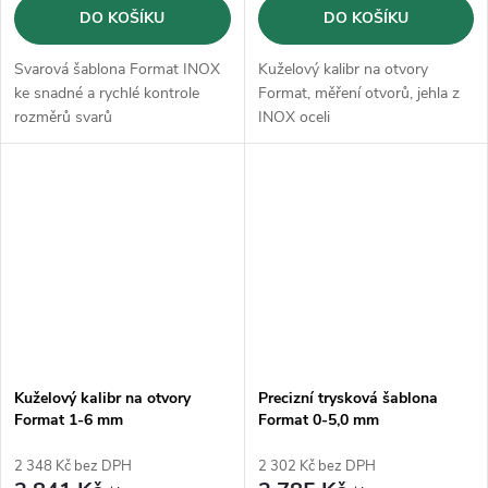
DO KOŠÍKU
DO KOŠÍKU
Svarová šablona Format INOX
Kuželový kalibr na otvory
ke snadné a rychlé kontrole
Format, měření otvorů, jehla z
rozměrů svarů
INOX oceli
Kuželový kalibr na otvory
Precizní trysková šablona
Format 1-6 mm
Format 0-5,0 mm
2 348 Kč bez DPH
2 302 Kč bez DPH