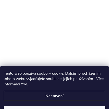
Tento web používá soubory cookie. Dalším procházením
tohoto webu vyjadřujete souhlas s jejich používáním.. Více
informací
zde
.
Nastavení