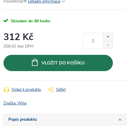
PocketStar®
Detailní informace
Skladem do 48 hodin
312 Kč
258 Kč bez DPH
Měrná
cena:
VLOŽIT DO KOŠÍKU
Dotaz k produktu
Sdílet
Značka:
Wiha
Popis produktu