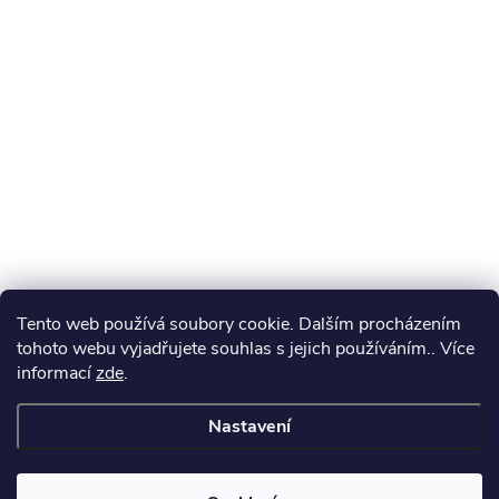
Tento web používá soubory cookie. Dalším procházením
tohoto webu vyjadřujete souhlas s jejich používáním.. Více
informací
zde
.
Nastavení