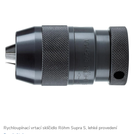
Rychloupínací vrtací sklíčidlo Röhm Supra S, lehké provedení