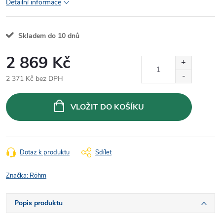
Detailní informace
Skladem do 10 dnů
2 869 Kč
2 371 Kč bez DPH
Měrná
cena:
VLOŽIT DO KOŠÍKU
Dotaz k produktu
Sdílet
Značka:
Röhm
Popis produktu