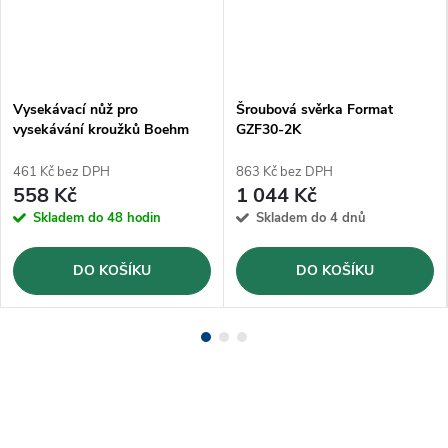
Vysekávací nůž pro
Šroubová svěrka Format
vysekávání kroužků Boehm
GZF30-2K
Ø50mm (JLB50)
461 Kč bez DPH
863 Kč bez DPH
558 Kč
1 044 Kč
Skladem do 48 hodin
Skladem do 4 dnů
DO KOŠÍKU
DO KOŠÍKU