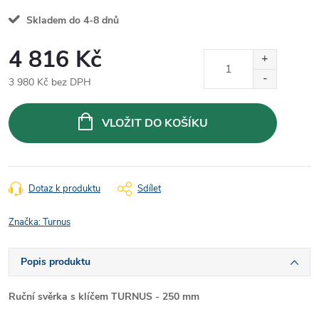
Skladem do 4-8 dnů
4 816 Kč
3 980 Kč bez DPH
Měrná
cena:
VLOŽIT DO KOŠÍKU
Dotaz k produktu
Sdílet
Značka:
Turnus
Popis produktu
Ruční svěrka s klíčem TURNUS - 250 mm