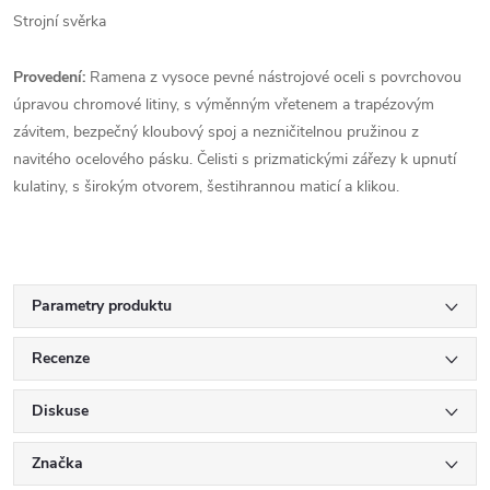
Strojní svěrka
Provedení:
Ramena z vysoce pevné nástrojové oceli s povrchovou
úpravou chromové litiny, s výměnným vřetenem a trapézovým
závitem, bezpečný kloubový spoj a nezničitelnou pružinou z
navitého ocelového pásku. Čelisti s prizmatickými zářezy k upnutí
kulatiny, s širokým otvorem, šestihrannou maticí a klikou.
Parametry produktu
Recenze
Diskuse
Značka