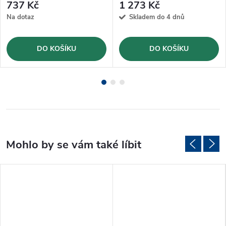
737 Kč
1 273 Kč
Na dotaz
Skladem do 4 dnů
DO KOŠÍKU
DO KOŠÍKU