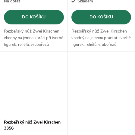
Na dotaz
Skladem
DO KOŠÍKU
DO KOŠÍKU
Řezbářský nůž Zwei Kirschen
Řezbářský nůž Zwei Kirschen
vhodný na jemnou práci při tvorbě
vhodný na jemnou práci při tvorbě
figurek, reliéfů, vrubořezů
figurek, reliéfů, vrubořezů
Řezbářský nůž Zwei Kirschen
3356