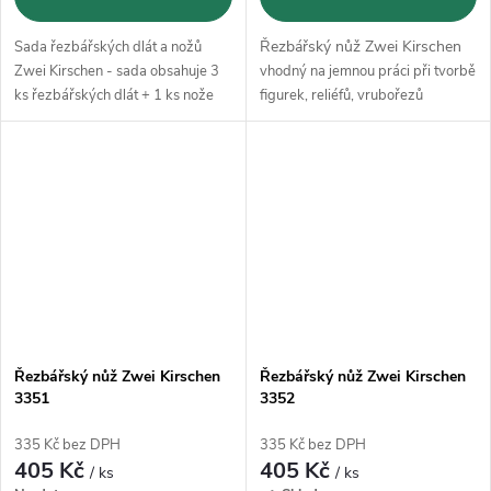
Řezbářský nůž Zwei Kirschen
Sada řezbářských dlát a nožů
Zwei Kirschen - sada obsahuje 3
vhodný na jemnou práci při tvorbě
ks řezbářských dlát + 1 ks nože
figurek, reliéfů, vrubořezů
Řezbářský nůž Zwei Kirschen
Řezbářský nůž Zwei Kirschen
3351
3352
335 Kč bez DPH
335 Kč bez DPH
405 Kč
405 Kč
/ ks
/ ks