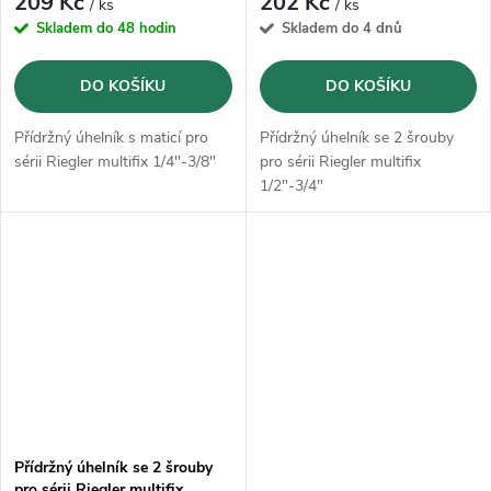
209 Kč
202 Kč
/ ks
/ ks
Skladem do 48 hodin
Skladem do 4 dnů
DO KOŠÍKU
DO KOŠÍKU
Přídržný úhelník s maticí pro
Přídržný úhelník se 2 šrouby
sérii Riegler multifix 1/4"-3/8"
pro sérii Riegler multifix
1/2"-3/4"
Přídržný úhelník se 2 šrouby
pro sérii Riegler multifix