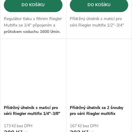
DO KOŠÍKU
DO KOŠÍKU
Regulátor tlaku s filtrem Riegler
Přídržný úhelník s maticí pro
Multifix se 1/4" připojením a
sérii Riegler multifix 1/2"-3/4"
průtokem vzduchu 1600 l/min.
Přídržný úhelník s maticí pro
Přídržný úhelník se 2 šrouby
sérii Riegler multifix 1/4"-3/8"
pro sérii Riegler multifix
1/2"-3/4"
173 Kč bez DPH
167 Kč bez DPH