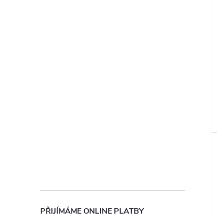
ochrany osobních údajů
PŘIJÍMÁME ONLINE PLATBY