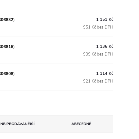
1 151 Kč
2306832)
951 Kč bez DPH
1 136 Kč
2306816)
939 Kč bez DPH
1 114 Kč
2306808)
921 Kč bez DPH
NEJPRODÁVANĚJŠÍ
ABECEDNĚ