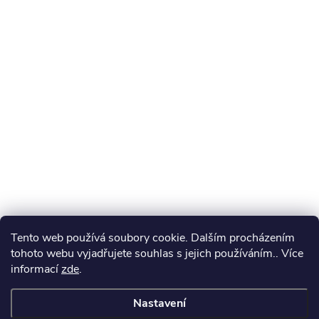
Tento web používá soubory cookie. Dalším procházením
tohoto webu vyjadřujete souhlas s jejich používáním.. Více
informací
zde
.
Nastavení