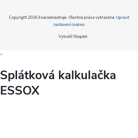
s
u
Copyright 2026
Enaradinastroje
. Všechna práva vyhrazena.
Upravit
nastavení cookies
Vytvořil Shoptet
×
Splátková kalkulačka
ESSOX