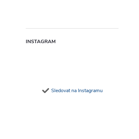
INSTAGRAM
í
r
Sledovat na Instagramu