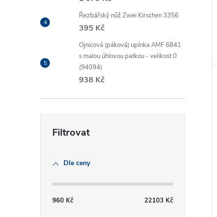
Řezbářský nůž Zwei Kirschen 3356
395 Kč
Ojnicová (páková) upínka AMF 6841
s malou úhlovou patkou - velikost 0
(94094)
938 Kč
Dle ceny
960
Kč
22103
Kč