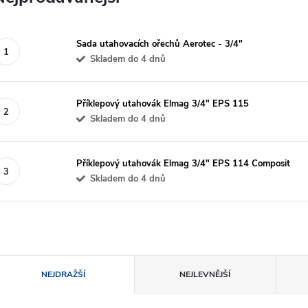
Sada utahovacích ořechů Aerotec - 3/4"
Skladem do 4 dnů
Příklepový utahovák Elmag 3/4" EPS 115
Skladem do 4 dnů
Příklepový utahovák Elmag 3/4" EPS 114 Composit
Skladem do 4 dnů
Ř
NEJDRAŽŠÍ
NEJLEVNĚJŠÍ
a