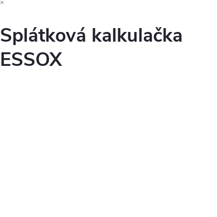
×
Splátková kalkulačka
ESSOX