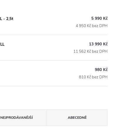
5 990 Kč
 - 2,5t
4 950 Kč bez DPH
13 990 Kč
TLL
11 562 Kč bez DPH
980 Kč
810 Kč bez DPH
NEJPRODÁVANĚJŠÍ
ABECEDNĚ