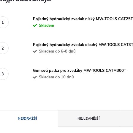
Pojízdný hydraulický zvedák nízký MW-TOOLS CAT25TL
Skladem
Pojízdný hydraulický zvedák dlouhý MW-TOOLS CAT3
Skladem do 6-8 dnů
Gumová patka pro zvedáky MW-TOOLS CATM300T
Skladem do 10 dnů
Ř
NEJDRAŽŠÍ
NEJLEVNĚJŠÍ
a