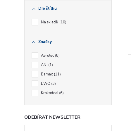
Dle štítku
Na skladě
10
Značky
Aerotec
8
ANI
1
Bamax
11
EWO
3
Krokodeal
6
ODEBÍRAT NEWSLETTER