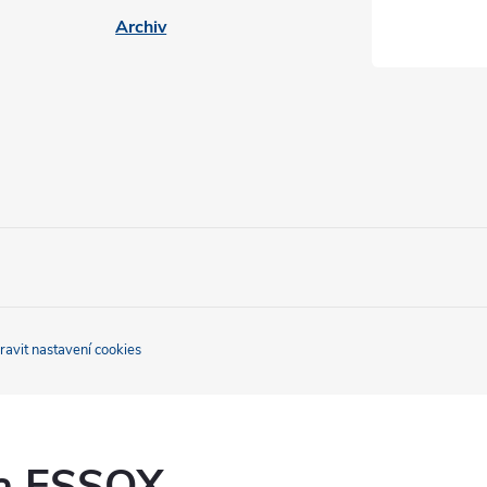
Archiv
ravit nastavení cookies
ka ESSOX