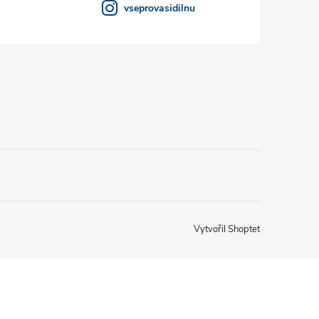
vseprovasidilnu
Vytvořil Shoptet