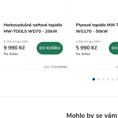
Horkovzdušné naftové topidlo
Plynové topidlo MW
MW-TOOLS WD70 - 20kW
WG170 - 50kW
8 256 Kč bez DPH
4 950 Kč bez DPH
9 990 Kč
5 990 Kč
DO KOŠÍKU
DO
Na dotaz
Na dotaz
Kód:
722316564
K