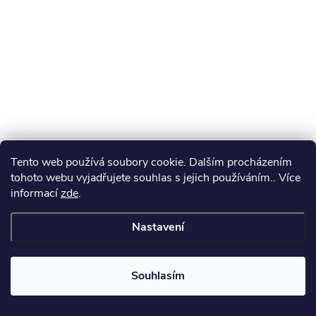
Tento web používá soubory cookie. Dalším procházením
tohoto webu vyjadřujete souhlas s jejich používáním.. Více
informací
zde
.
Nastavení
Souhlasím