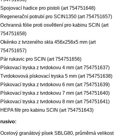
Spojovací hadice pro pistoli (art 754751648)
Regenerační potrubí pro SCIN1350 (art 754751657)
Ochranná fólie proti osvětlení pro kabinu SCIN (art
754751658)
Okénko z tvrzeného skla 456x256x5 mm (art
754751657)
Pár rukavic pro SCIN (art 754751656)
Pískovací tryska z tvrdokovu 4 mm (art 754751637)
Tvrdokovová pískovací tryska 5 mm (art 754751638)
Pískovací tryska z tvrdokovu 6 mm (art 754751639)
Pískovací tryska z tvrdokovu 7 mm (art 754751640)
Pískovací tryska z tvrdokovu 8 mm (art 754751641)
HEPA filtr pro kabinu SCIN (art 754751643)
rusivo:
Ocelový granátový písek SBLG80, průměrná velikost