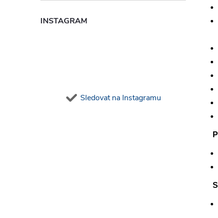
INSTAGRAM
Sledovat na Instagramu
P
S