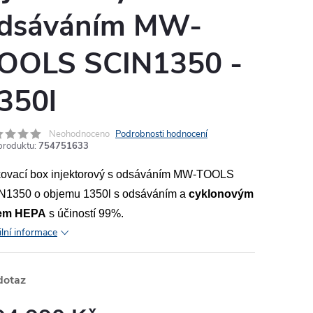
dsáváním MW-
OOLS SCIN1350 -
MA
350l
Neohodnoceno
Podrobnosti hodnocení
produktu:
754751633
kovací box injektorový s odsáváním MW-TOOLS
N1350 o objemu 1350l s odsáváním a
cyklonovým
trem HEPA
s účiností 99%.
ilní informace
dotaz