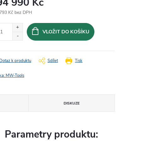
94 990 Kč
793 Kč bez DPH
ná
:
VLOŽIT DO KOŠÍKU
Dotaz k produktu
Sdílet
Tisk
ka:
MW-Tools
DISKUZE
Parametry produktu: