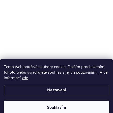
Tento web používá soubory cookie. Dalším procházením
tohoto webu vyjadřujete souhlas s jejich používáním.. Více
informací
zde
.
Nastavení
Souhlasím