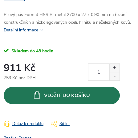
Pilový pás Format HSS Bi-metal 2700 x 27 x 0,90 mm na řezání
konstrukčních a nízkolegovaných ocelí, hliníku a neželezných kovů.
Detailní informace
Skladem do 48 hodin
911 Kč
753 Kč bez DPH
Měrná
cena:
VLOŽIT DO KOŠÍKU
Dotaz k produktu
Sdílet