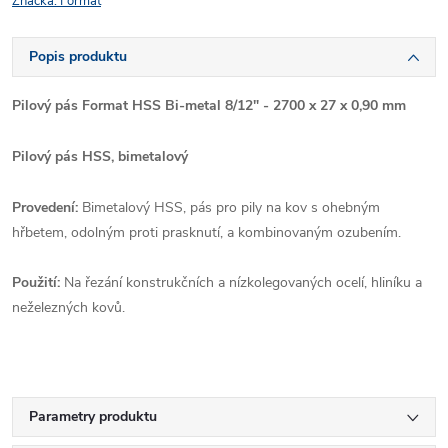
Značka:
Format
Popis produktu
Pilový pás Format HSS Bi-metal 8/12" - 2700 x 27 x 0,90 mm
Pilový pás HSS, bimetalový
Provedení:
Bimetalový HSS, pás pro pily na kov s ohebným
hřbetem, odolným proti prasknutí, a kombinovaným ozubením.
Použití:
Na řezání konstrukčních a nízkolegovaných ocelí, hliníku a
neželezných kovů.
Parametry produktu