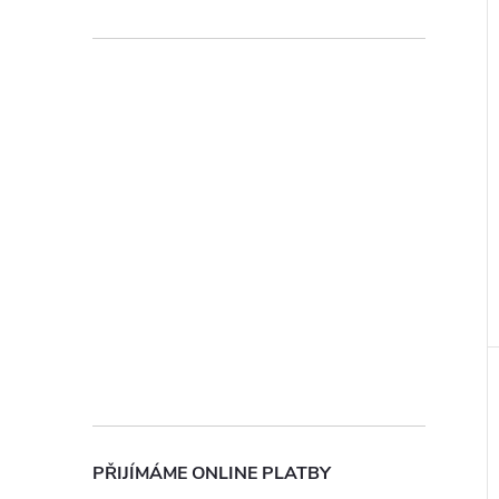
ochrany osobních údajů
PŘIJÍMÁME ONLINE PLATBY