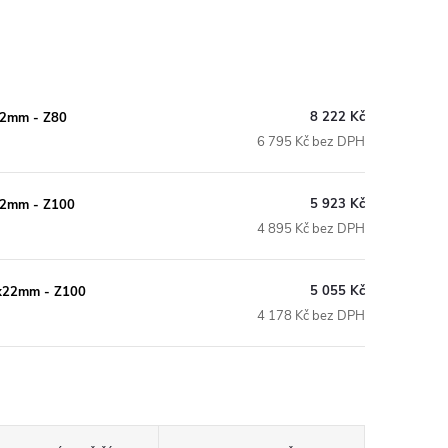
8 222 Kč
x22mm - Z80
6 795 Kč bez DPH
5 923 Kč
x22mm - Z100
4 895 Kč bez DPH
5 055 Kč
,6x22mm - Z100
4 178 Kč bez DPH