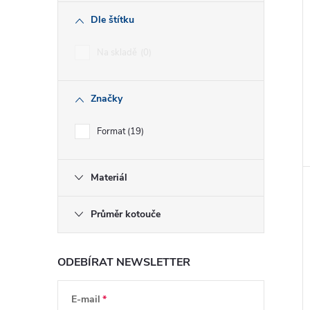
Dle štítku
Na skladě
0
Značky
Format
19
Materiál
Průměr kotouče
ODEBÍRAT NEWSLETTER
E-mail