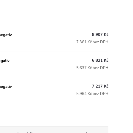
8 907 Kč
negativ
7 361 Kč bez DPH
6 821 Kč
gativ
5 637 Kč bez DPH
7 217 Kč
negativ
5 964 Kč bez DPH