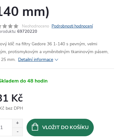
140 mm)
Neohodnoceno
Podrobnosti hodnocení
produktu:
69720220
ový klíč na filtry Gedore 36 1-140 s pevným, velmi
kým, protismykovým a vyměnitelným tkaninovým pásem,
a 25 mm.
Detailní informace
Skladem do 48 hodin
31 Kč
Kč bez DPH
ná
:
VLOŽIT DO KOŠÍKU