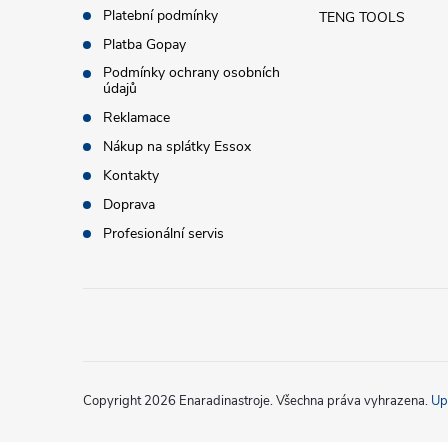
a
Platební podmínky
TENG TOOLS
t
Platba Gopay
Podmínky ochrany osobních
údajů
í
Reklamace
Nákup na splátky Essox
Kontakty
Doprava
Profesionální servis
Copyright 2026
Enaradinastroje
. Všechna práva vyhrazena.
Up