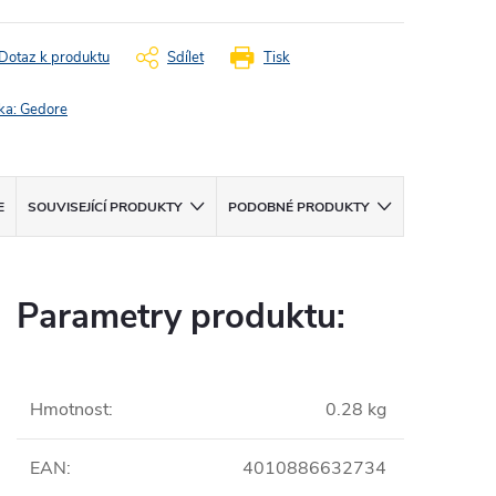
Dotaz k produktu
Sdílet
Tisk
ka:
Gedore
E
SOUVISEJÍCÍ PRODUKTY
PODOBNÉ PRODUKTY
Parametry produktu:
Hmotnost
:
0.28 kg
EAN
:
4010886632734