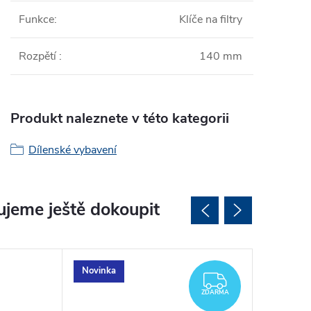
Funkce
:
Klíče na filtry
Rozpětí
:
140 mm
Produkt naleznete v této kategorii
Dílenské vybavení
jeme ještě dokoupit
Novinka
ZDARMA
ZDARMA