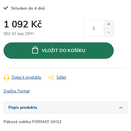
Skladem do 4 dnů
1 092 Kč
902 Kč bez DPH
Měrná
cena:
VLOŽIT DO KOŠÍKU
Dotaz k produktu
Sdílet
Značka:
Format
Popis produktu
Páková svěrka FORMAT GH12