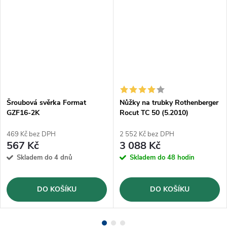
Šroubová svěrka Format
Nůžky na trubky Rothenberger
GZF16-2K
Rocut TC 50 (5.2010)
469 Kč bez DPH
2 552 Kč bez DPH
567 Kč
3 088 Kč
Skladem do 4 dnů
Skladem do 48 hodin
DO KOŠÍKU
DO KOŠÍKU