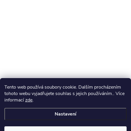
Tento web používá soubory cookie. Dalším procházením
tohoto webu vyjadřujete souhlas s jejich používáním.. Více
informací
zde
.
Nastavení