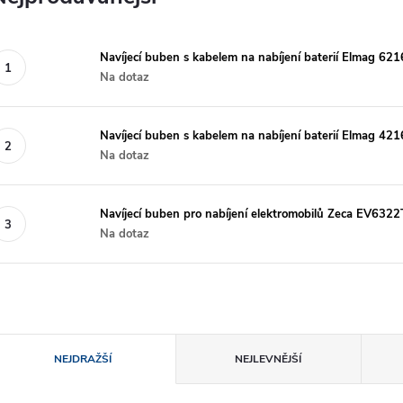
Navíjecí buben s kabelem na nabíjení baterií Elmag 621
Na dotaz
Navíjecí buben s kabelem na nabíjení baterií Elmag 421
Na dotaz
Navíjecí buben pro nabíjení elektromobilů Zeca EV6322
Na dotaz
Ř
NEJDRAŽŠÍ
NEJLEVNĚJŠÍ
a