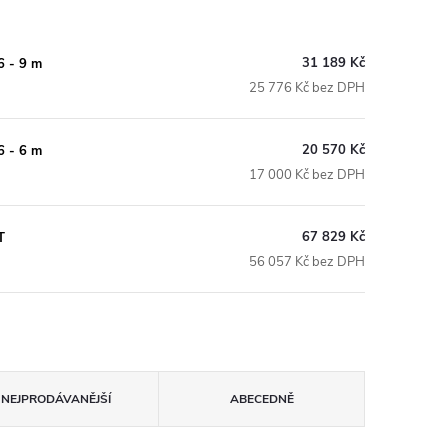
31 189 Kč
6 - 9 m
25 776 Kč bez DPH
20 570 Kč
6 - 6 m
17 000 Kč bez DPH
67 829 Kč
T
56 057 Kč bez DPH
NEJPRODÁVANĚJŠÍ
ABECEDNĚ