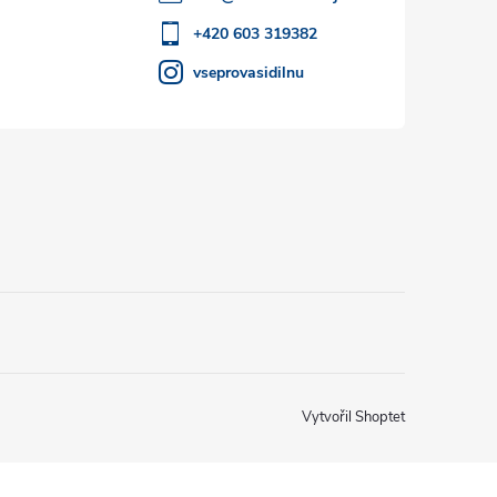
+420 603 319382
vseprovasidilnu
Vytvořil Shoptet