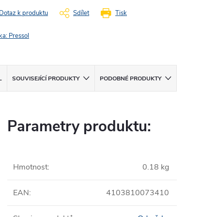
Dotaz k produktu
Sdílet
Tisk
ka:
Pressol
L
SOUVISEJÍCÍ PRODUKTY
PODOBNÉ PRODUKTY
Parametry produktu:
Hmotnost
:
0.18 kg
EAN
:
4103810073410