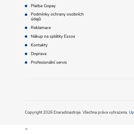
t
Platba Gopay
Podmínky ochrany osobních
údajů
í
Reklamace
Nákup na splátky Essox
Kontakty
Doprava
Profesionální servis
Copyright 2026
Enaradinastroje
. Všechna práva vyhrazena.
Up
×