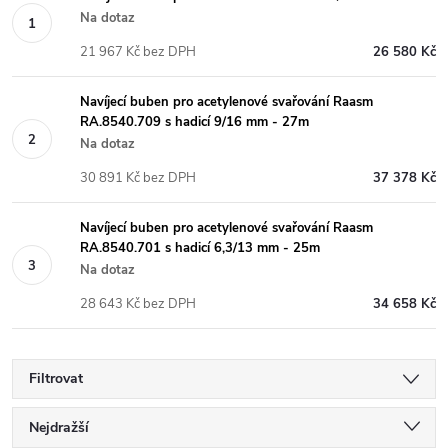
Na dotaz
21 967 Kč bez DPH
26 580 Kč
Navíjecí buben pro acetylenové svařování Raasm
RA.8540.709 s hadicí 9/16 mm - 27m
Na dotaz
30 891 Kč bez DPH
37 378 Kč
Navíjecí buben pro acetylenové svařování Raasm
RA.8540.701 s hadicí 6,3/13 mm - 25m
Na dotaz
28 643 Kč bez DPH
34 658 Kč
Filtrovat
Ř
Nejdražší