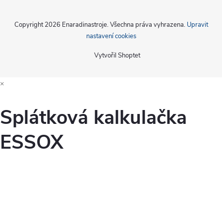
Copyright 2026
Enaradinastroje
. Všechna práva vyhrazena.
Upravit
nastavení cookies
Vytvořil Shoptet
×
Splátková kalkulačka
ESSOX