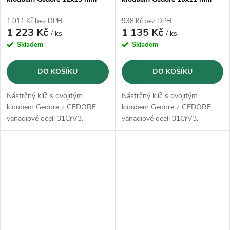
(6299360)
(6299280)
1 011 Kč bez DPH
938 Kč bez DPH
1 223 Kč
1 135 Kč
/ ks
/ ks
Skladem
Skladem
DO KOŠÍKU
DO KOŠÍKU
Nástrčný klíč s dvojitým
Nástrčný klíč s dvojitým
kloubem Gedore z GEDORE
kloubem Gedore z GEDORE
vanadiové oceli 31CrV3.
vanadiové oceli 31CrV3.