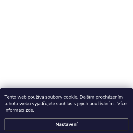
Tento web používá soubory cookie. Dalším procházením
tohoto webu vyjadřujete souhlas s jejich používáním.. Více
informací
zde
.
Nastavení