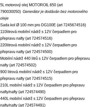
5L motorový olej MOTOROIL 650 (art
790030050)
Generátor je dodáván bez motorového
oleje
Sada kol Ø 100 mm pro DG100E (art 7245674516)
110litrová mobilní nádrž s 12V čerpadlem pro
přepravu nafty (art 724574516)
220litrová mobilní nádrž s 12V čerpadlem pro
přepravu nafty (art 724574500)
Mobilní nádrž 440 litrů s 12V čerpadlem pro přepravu
nafty (art 724574502)
900 litrová mobilní nádrž s 12V čerpadlem pro
přepravu nafty (art 724574515)
210L mobilní nádrž s 12V čerpadlem pro přepravu
nafty/nafty (art 724574490)
440L mobilní nádrž s 12V čerpadlem pro přepravu
nafty/nafty (art 724574491)