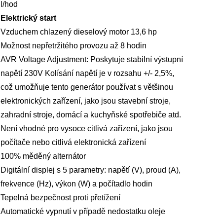
l/hod
Elektrický start
Vzduchem chlazený dieselový motor 13,6 hp
Možnost nepřetržitého provozu až 8 hodin
AVR Voltage Adjustment: Poskytuje stabilní výstupní
napětí 230V Kolísání napětí je v rozsahu +/- 2,5%,
což umožňuje tento generátor používat s většinou
elektronických zařízení, jako jsou stavební stroje,
zahradní stroje, domácí a kuchyňské spotřebiče atd.
Není vhodné pro vysoce citlivá zařízení, jako jsou
počítače nebo citlivá elektronická zařízení
100% měděný alternátor
Digitální displej s 5 parametry: napětí (V), proud (A),
frekvence (Hz), výkon (W) a počítadlo hodin
Tepelná bezpečnost proti přetížení
Automatické vypnutí v případě nedostatku oleje