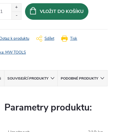
:
VLOŽIT DO KOŠÍKU
Dotaz k produktu
Sdílet
Tisk
ka:
MW TOOLS
S
SOUVISEJÍCÍ PRODUKTY
PODOBNÉ PRODUKTY
Parametry produktu: