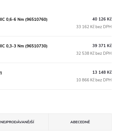
40 126 Kč
ONIC 0,6-6 Nm (96510760)
33 162 Kč bez DPH
39 371 Kč
ONIC 0,3-3 Nm (96510730)
32 538 Kč bez DPH
13 148 Kč
)
10 866 Kč bez DPH
NEJPRODÁVANĚJŠÍ
ABECEDNĚ