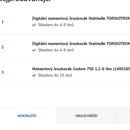
Digitální momentový šroubovák Stahlwille TORSIOTR
Skladem do 4-8 dnů
Digitální momentový šroubovák Stahlwille TORSIOTR
Skladem do 4-8 dnů
Momentový šroubovák Gedore 756 1,2-6 Nm (1400169
Skladem do 10 dnů
Ř
NEJDRAŽŠÍ
NEJLEVNĚJŠÍ
a