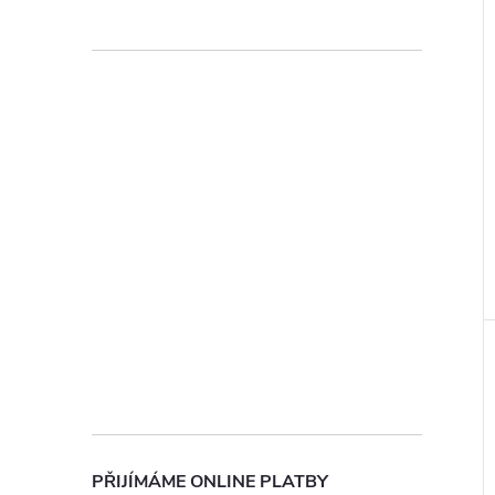
ochrany osobních údajů
PŘIJÍMÁME ONLINE PLATBY