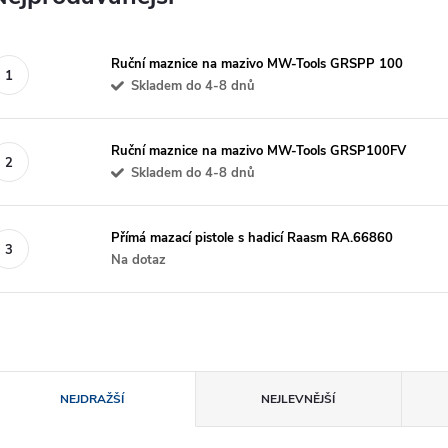
Ruční maznice na mazivo MW-Tools GRSPP 100
Skladem do 4-8 dnů
Ruční maznice na mazivo MW-Tools GRSP100FV
Skladem do 4-8 dnů
Přímá mazací pistole s hadicí Raasm RA.66860
Na dotaz
Ř
NEJDRAŽŠÍ
NEJLEVNĚJŠÍ
a