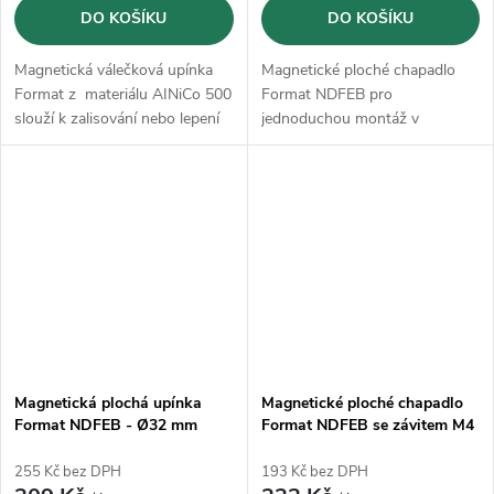
DO KOŠÍKU
DO KOŠÍKU
Magnetická válečková upínka
Magnetické ploché chapadlo
Format z materiálu AINiCo 500
Format NDFEB pro
slouží k zalisování nebo lepení
jednoduchou montáž v
přípravcích
Magnetická plochá upínka
Magnetické ploché chapadlo
Format NDFEB - Ø32 mm
Format NDFEB se závitem M4
- Ø25 mm
255 Kč bez DPH
193 Kč bez DPH