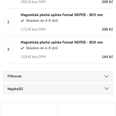
255 Kč bez DPH
309 Kč
Magnetická plochá upínka Format NDFEB - Ø25 mm
Skladem do 4-8 dnů
172 Kč bez DPH
208 Kč
Magnetická plochá upínka Format NDFEB - Ø20 mm
Skladem do 4-8 dnů
119 Kč bez DPH
144 Kč
Filtrovat
Ř
Nejdražší
a
Nejlevnější
V
Nejprodávanější
z