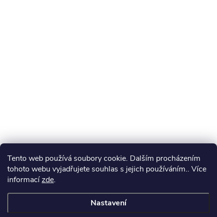
Tento web používá soubory cookie. Dalším procházením
tohoto webu vyjadřujete souhlas s jejich používáním.. Více
informací
zde
.
Nastavení