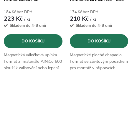
mm
184 Kč bez DPH
174 Kč bez DPH
223 Kč
210 Kč
/ ks
/ ks
Skladem do 4-8 dnů
Skladem do 4-8 dnů
DO KOŠÍKU
DO KOŠÍKU
Magnetická válečková upínka
Magnetické ploché chapadlo
Format z materiálu AINiCo 500
Format se závitovým pouzdrem
slouží k zalisování nebo lepení
pro montáž v přípravcích