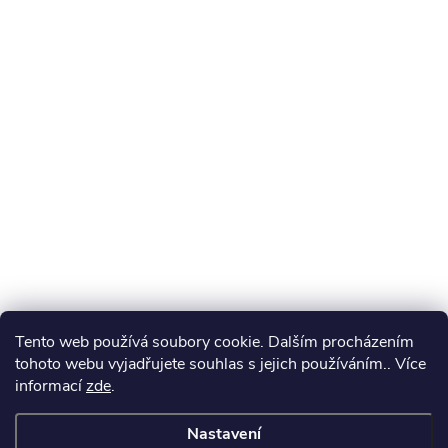
Tento web používá soubory cookie. Dalším procházením
tohoto webu vyjadřujete souhlas s jejich používáním.. Více
informací
zde
.
Nastavení