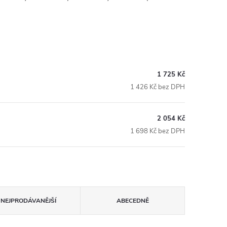
1 725 Kč
1 426 Kč bez DPH
2 054 Kč
1 698 Kč bez DPH
NEJPRODÁVANĚJŠÍ
ABECEDNĚ