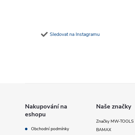
Sledovat na Instagramu
Z
á
Nakupování na
Naše značky
eshopu
p
Značky MW-TOOLS
Obchodní podmínky
BAMAX