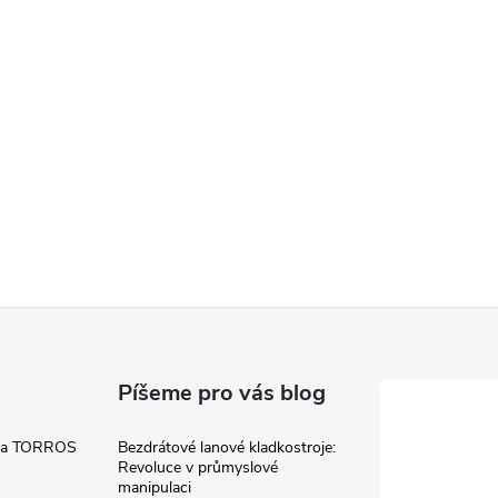
Píšeme pro vás blog
 a TORROS
Bezdrátové lanové kladkostroje:
Revoluce v průmyslové
manipulaci