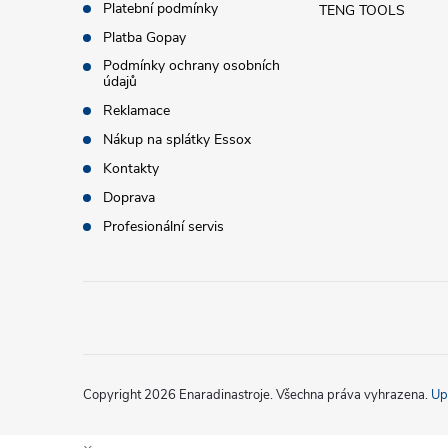
a
Platební podmínky
TENG TOOLS
t
Platba Gopay
Podmínky ochrany osobních
údajů
í
Reklamace
Nákup na splátky Essox
Kontakty
Doprava
Profesionální servis
Copyright 2026
Enaradinastroje
. Všechna práva vyhrazena.
Up