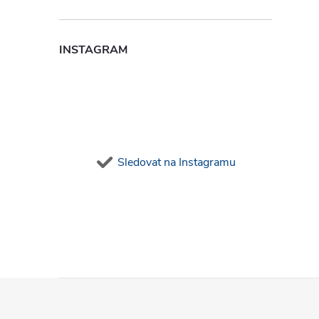
i
INSTAGRAM
Sledovat na Instagramu
Z