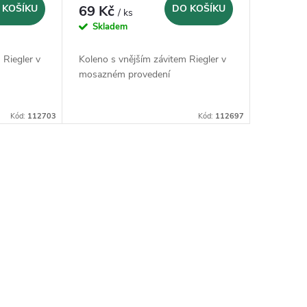
 KOŠÍKU
69 Kč
DO KOŠÍKU
/ ks
Skladem
 Riegler v
Koleno s vnějším závitem Riegler v
mosazném provedení
Kód:
112703
Kód:
112697