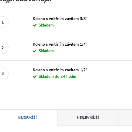
Koleno s vnitřním závitem 3/8"
Skladem
Koleno s vnitřním závitem 1/4"
Skladem
Koleno s vnitřním závitem 1/2"
Skladem do 24 hodin
Ř
NEJDRAŽŠÍ
NEJLEVNĚJŠÍ
a