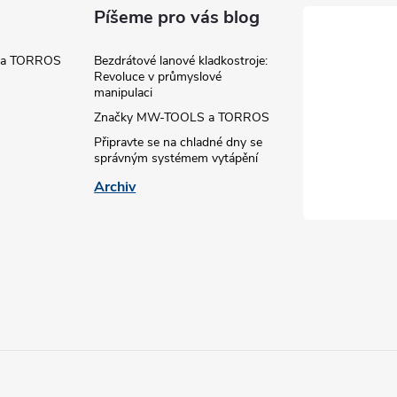
Píšeme pro vás blog
 a TORROS
Bezdrátové lanové kladkostroje:
Revoluce v průmyslové
manipulaci
Značky MW-TOOLS a TORROS
Připravte se na chladné dny se
správným systémem vytápění
Archiv