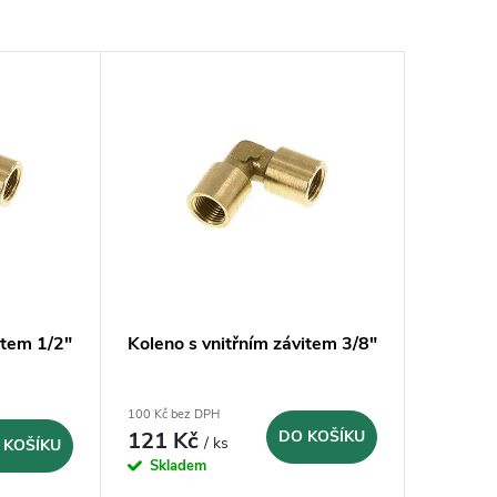
item 1/2"
Koleno s vnitřním závitem 3/8"
100 Kč bez DPH
121 Kč
DO KOŠÍKU
/ ks
 KOŠÍKU
Skladem