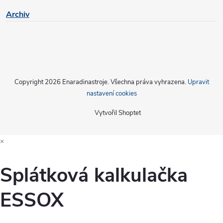
s
Archiv
u
Copyright 2026
Enaradinastroje
. Všechna práva vyhrazena.
Upravit
nastavení cookies
Vytvořil Shoptet
×
Splátková kalkulačka
ESSOX