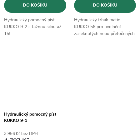
DO KOŠÍKU
DO KOŠÍKU
Hydraulický pomocný píst
Hydraulický trhák matic
KUKKO 9-2 s tažnou silou až
KUKKO 56 pro uvolnění
15t
zaseknutých nebo přetočených
matic
Hydraulický pomocný píst
KUKKO 9-1
3 956 Kč bez DPH